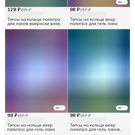
128 ₽
98 ₽
205 ₽
157 ₽
Типсы на кольце палитра
Типсы на кольце веер
для лаков выкраски веер
палитра для гель лака
100шт
98 ₽
98 ₽
157 ₽
157 ₽
Типсы на кольце веер
Типсы на кольце веер
палитра для гель лака
палитра для гель лаков
набор