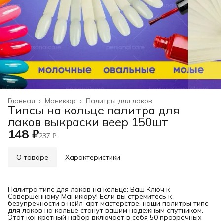
Главная
›
Маникюр
›
Палитры для лаков
Типсы на кольце палитра для
лаков выкраски веер 150шт
148 ₽
237 ₽
О товаре
Характеристики
Палитра типс для лаков на кольце: Ваш Ключ к
Совершенному Маникюру! Если вы стремитесь к
безупречности в нейл-арт мастерстве, наши палитры типс
для лаков на кольце станут вашим надежным спутником.
Этот конкретный набор включает в себя 50 прозрачных