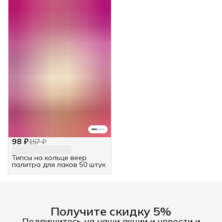
98 ₽
157 ₽
Типсы на кольце веер
палитра для лаков 50 штук
Получите скидку 5%
Подпишитесь на наши акции и новости и