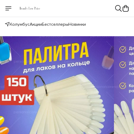
Колумбус
Акции
Бестселлеры
Новинки