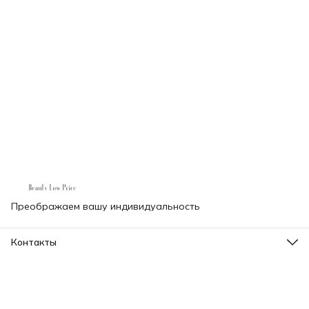
Преображаем вашу индивидуальность
Контакты
Телефон
8 (000) 000-00-00