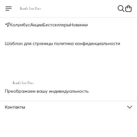
Колумбус
Акции
Бестселлеры
Новинки
Шаблон для страницы политика конфиденциальности
Преображаем вашу индивидуальность
Контакты
Телефон
8 (000) 000-00-00