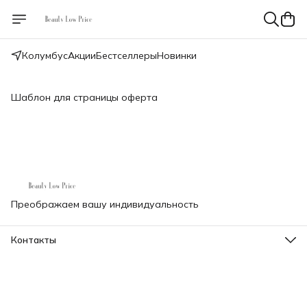
Колумбус
Акции
Бестселлеры
Новинки
Шаблон для страницы оферта
Преображаем вашу индивидуальность
Контакты
Телефон
8 (000) 000-00-00