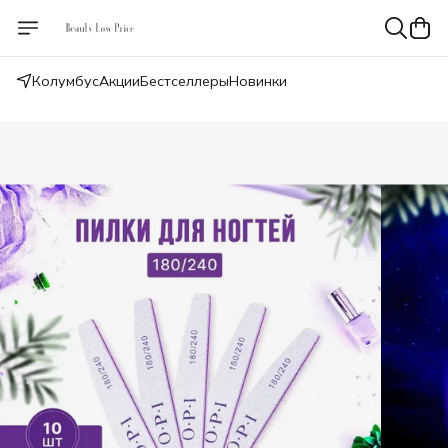
Колумбус
Акции
Бестселлеры
Новинки