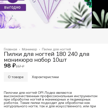
Главная
›
Маникюр
›
Пилки для ногтей
Пилки для ногтей 180 240 для
маникюра набор 10шт
98 ₽
157 ₽
О товаре
Характеристики
Пилочки для ногтей OPI Лодка являются
высококачественным профессиональным инструментом
при обработке ногтей в маникюрных и педикюрных
работах. Такие пилки подходят для обработки как
натурального ногтя, так и для искусственного, или при