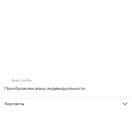
Преображаем вашу индивидуальность
Контакты
Телефон
8 (000) 000-00-00