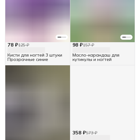
78 ₽
98 ₽
125 ₽
157 ₽
Кисти для ногтей 3 штуки
Масло-карандаш для
Прозрачные синие
кутикулы и ногтей
358 ₽
573 ₽