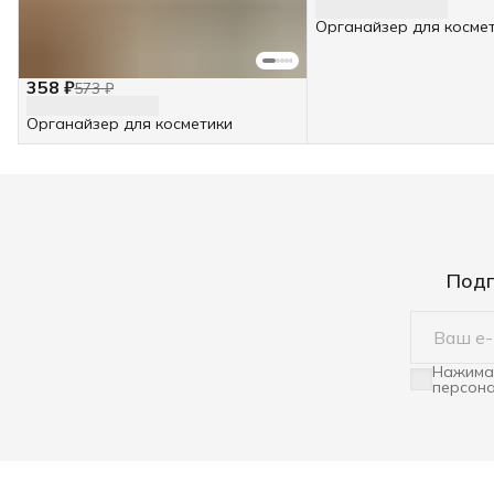
Органайзер для косме
358 ₽
573 ₽
Органайзер для косметики
Подп
Нажимая
персона