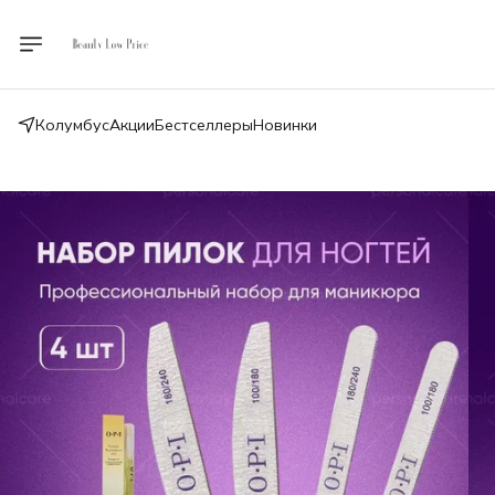
Колумбус
Акции
Бестселлеры
Новинки