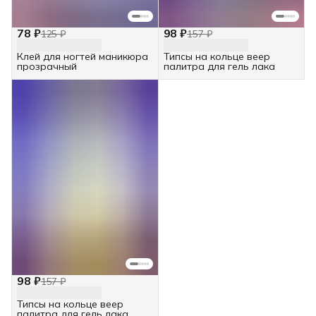
78 ₽
98 ₽
125 ₽
157 ₽
Клей для ногтей маникюра
Типсы на кольце веер
прозрачный
палитра для гель лака
98 ₽
157 ₽
Типсы на кольце веер
палитра для гель лака