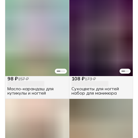
98 ₽
108 ₽
157 ₽
173 ₽
Масло-карандаш для
Сухоцветы для ногтей
кутикулы и ногтей
набор для маникюра