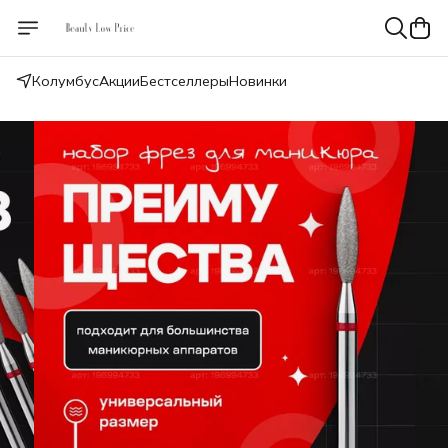
Колумбус
Акции
Бестселлеры
Новинки