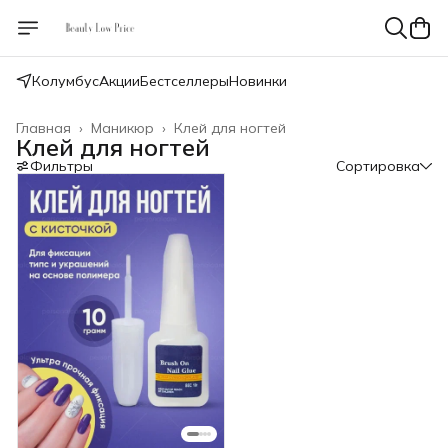
Колумбус
Акции
Бестселлеры
Новинки
Главная
›
Маникюр
›
Клей для ногтей
Клей для ногтей
Фильтры
Сортировка