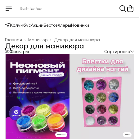
Колумбус
Акции
Бестселлеры
Новинки
Главная
›
Маникюр
›
Декор для маникюра
Декор для маникюра
Фильтры
Сортировка