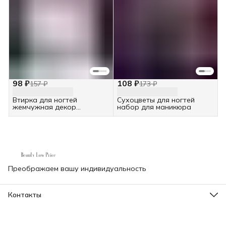
98 ₽
108 ₽
157 ₽
173 ₽
Втирка для ногтей
Сухоцветы для ногтей
жемчужная декор
набор для маникюра
маникюра
Преображаем вашу индивидуальность
Контакты
Телефон
8 (000) 000-00-00