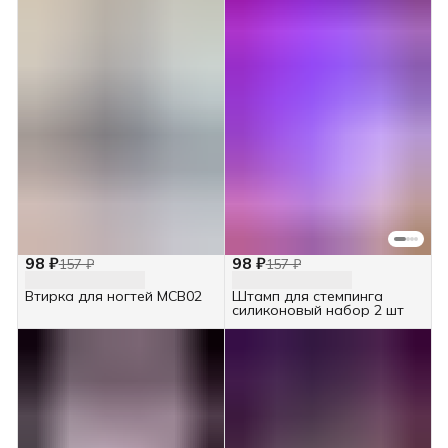
98 ₽
98 ₽
157 ₽
157 ₽
Втирка для ногтей MCB02
Штамп для стемпинга
силиконовый набор 2 шт