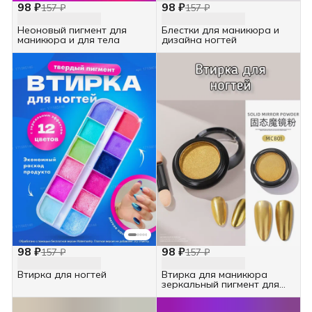
98 ₽
98 ₽
157 ₽
157 ₽
Неоновый пигмент для
Блестки для маникюра и
маникюра и для тела
дизайна ногтей
98 ₽
98 ₽
157 ₽
157 ₽
Втирка для ногтей
Втирка для маникюра
зеркальный пигмент для
дизайна ногтей